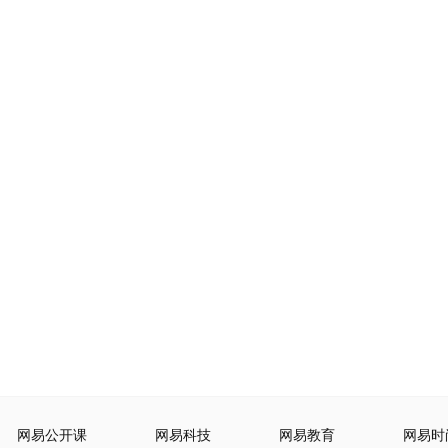
网易公开课
网易科技
网易教育
网易时