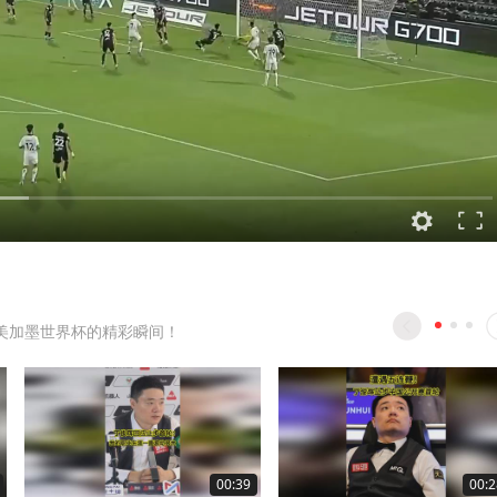
美加墨世界杯的精彩瞬间！
00:39
00:2