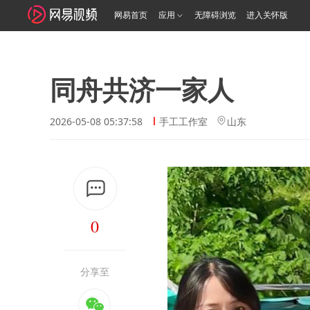
网易首页
应用
无障碍浏览
进入关怀版
同舟共济一家人
2026-05-08 05:37:58
手工工作室
山东
0
分享至