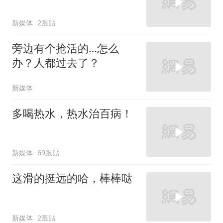
新媒体
2跟贴
旁边有个抢活的…怎么
办？人都过去了？
新媒体
多喝热水，热水治百病！
新媒体
69跟贴
这滑的挺远的哈，棒棒哒
新媒体
2跟贴