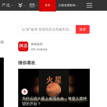
登录
注册免费邮箱
举报
网易新闻
iOS
Android
猜你喜欢
为什么说火星上发现生命，将是人类绝
望的开始？