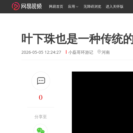
网易首页
应用
无障碍浏览
进入关怀版
叶下珠也是一种传统的
2026-05-05 12:24:27
小磊哥环游记
河南
0
分享至