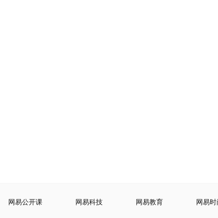
网易公开课
网易科技
网易教育
网易时