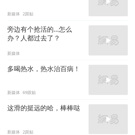
新媒体
2跟贴
旁边有个抢活的…怎么
办？人都过去了？
新媒体
多喝热水，热水治百病！
新媒体
69跟贴
这滑的挺远的哈，棒棒哒
新媒体
2跟贴