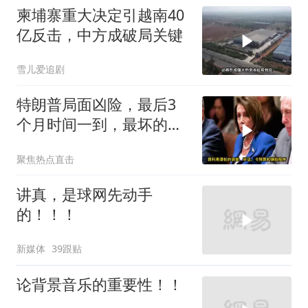
柬埔寨重大决定引越南40
亿反击，中方成破局关键
雪儿爱追剧
特朗普局面凶险，最后3
个月时间一到，最坏的结
果是提前遭清算
聚焦热点直击
讲真，是球网先动手
的！！！
新媒体
39跟贴
论背景音乐的重要性！！