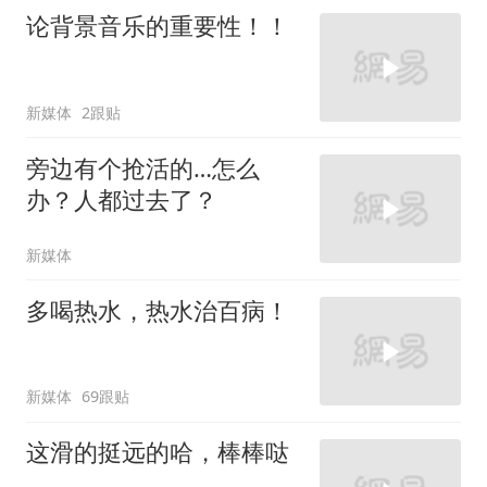
论背景音乐的重要性！！
新媒体
2跟贴
旁边有个抢活的…怎么
办？人都过去了？
新媒体
多喝热水，热水治百病！
新媒体
69跟贴
这滑的挺远的哈，棒棒哒