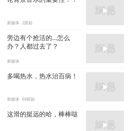
新媒体
2跟贴
旁边有个抢活的…怎么
办？人都过去了？
新媒体
多喝热水，热水治百病！
新媒体
69跟贴
这滑的挺远的哈，棒棒哒