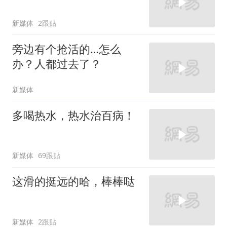
新媒体
2跟贴
旁边有个抢活的…怎么
办？人都过去了？
新媒体
多喝热水，热水治百病！
新媒体
69跟贴
这滑的挺远的哈，棒棒哒
新媒体
2跟贴