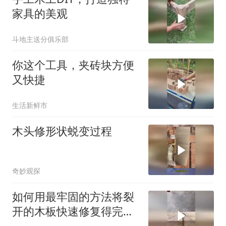
家具的美观
斗地主送分俱乐部
你这个工具，夹砖块方便
又快捷
生活新鲜市
木头修形状蜕变过程
奇妙观探
如何用最牢固的方法将裂
开的木板快速修复得完美
如新？