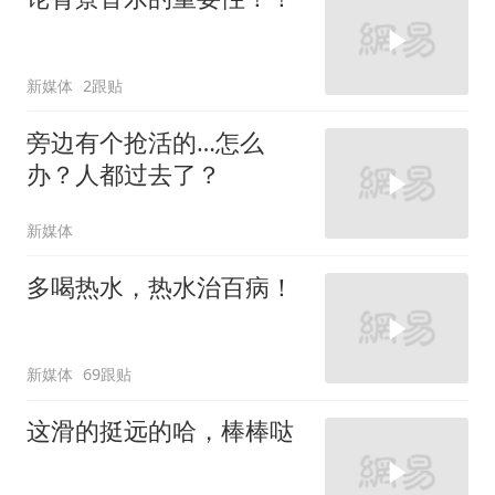
新媒体
2跟贴
旁边有个抢活的…怎么
办？人都过去了？
新媒体
多喝热水，热水治百病！
新媒体
69跟贴
这滑的挺远的哈，棒棒哒