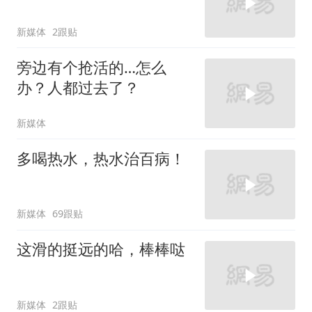
新媒体
2跟贴
旁边有个抢活的…怎么
办？人都过去了？
新媒体
多喝热水，热水治百病！
新媒体
69跟贴
这滑的挺远的哈，棒棒哒
新媒体
2跟贴