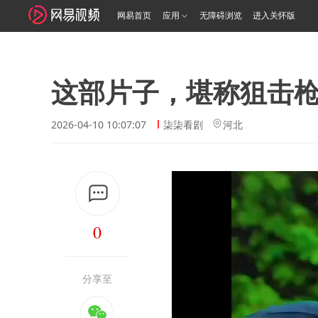
网易首页
应用
无障碍浏览
进入关怀版
这部片子，堪称狙击
2026-04-10 10:07:07
柒柒看剧
河北
0
分享至