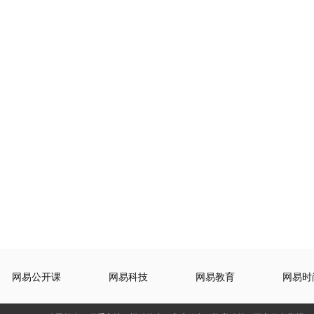
网易公开课
网易科技
网易教育
网易时