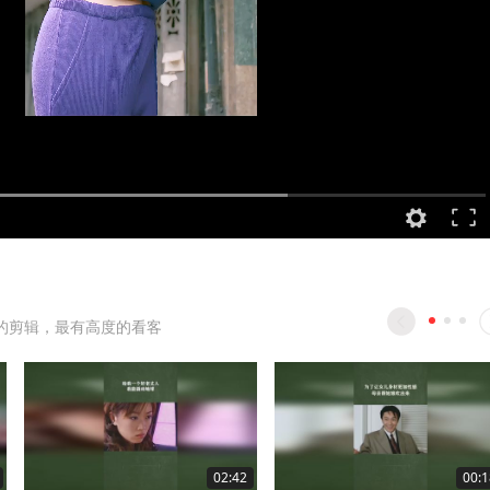
的剪辑，最有高度的看客
02:42
00:1