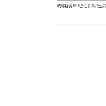
我怀疑黄师傅是在作秀抢生