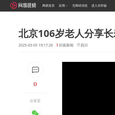
网易首页
应用
无障碍浏览
进入关怀版
北京106岁老人分享
2025-03-05 19:17:26
封面新闻
四川
0
分享至