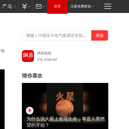
登录
注册免费邮箱
举报
网易新闻
iOS
Android
猜你喜欢
为什么说火星上发现生命，将是人类绝
望的开始？