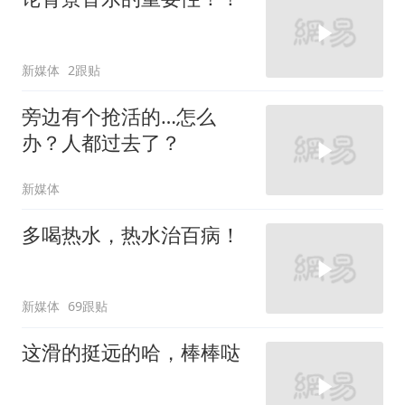
新媒体
2跟贴
旁边有个抢活的…怎么
办？人都过去了？
新媒体
多喝热水，热水治百病！
新媒体
69跟贴
这滑的挺远的哈，棒棒哒