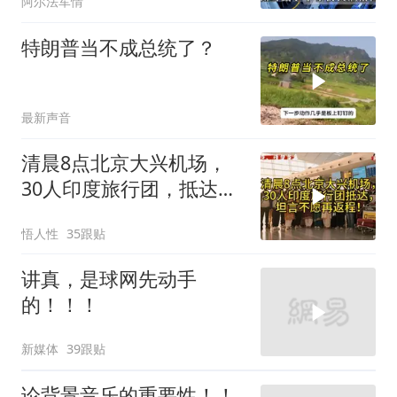
阿尔法军情
特朗普当不成总统了？
最新声音
清晨8点北京大兴机场，
30人印度旅行团，抵达，
坦言不愿再返程！
悟人性
35跟贴
讲真，是球网先动手
的！！！
新媒体
39跟贴
论背景音乐的重要性！！