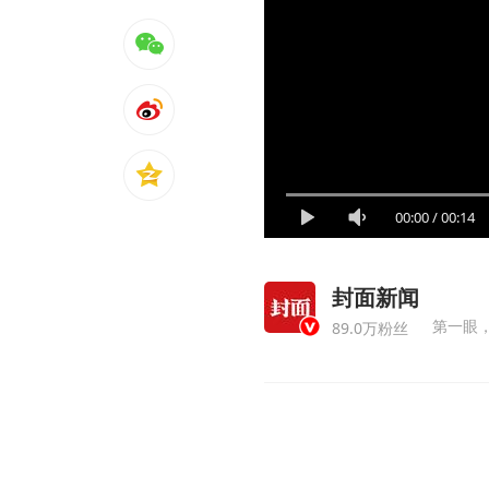
00:00
/
00:14
封面新闻
89.0万粉丝