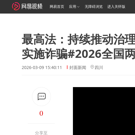
网易首页
应用
无障碍浏览
进入关怀版
最高法：持续推动治
实施诈骗#2026全国
2026-03-09 15:40:11
封面新闻
四川
0
分享至