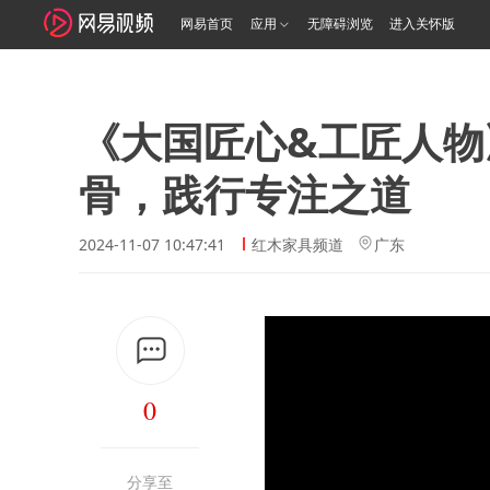
网易首页
应用
无障碍浏览
进入关怀版
《大国匠心&工匠人物
骨，践行专注之道
2024-11-07 10:47:41
红木家具频道
广东
0
分享至