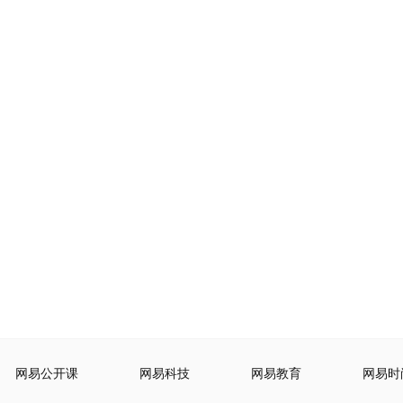
网易公开课
网易科技
网易教育
网易时