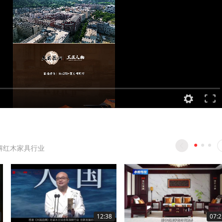
解红木家具行业
12:38
07:2