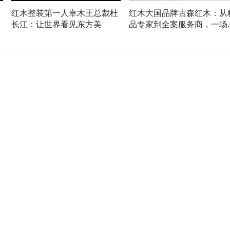
红木整装第一人卓木王总裁杜
红木大国品牌古森红木：从
有
长江：让世界看见东方美
品专家到全案服务商，一场
略级跃迁