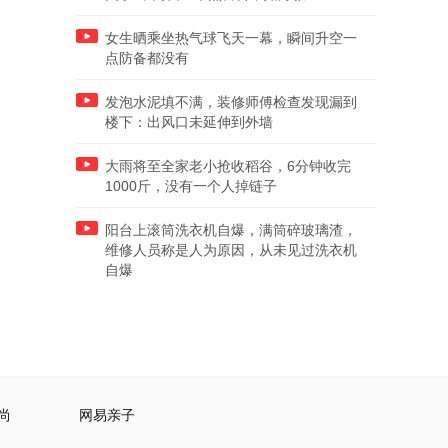
女生晒乘坐热气球飞天一幕，瞬间升空一
点防备都没有
发泡水泥填不满，装修师傅检查发现漏到
楼下：出风口未延伸到外墙
大雨将至全家老小抢收稻谷，6分钟收完
1000斤，没有一个人掉链子
阳台上滚筒洗衣机自爆，满筒碎玻璃渣，
维修人员称是人为原因，从未见过洗衣机
自爆
尚
网易亲子