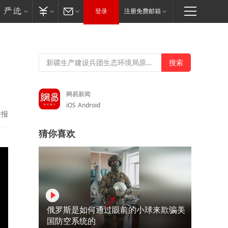
登录
注册免费邮箱
网易新闻
iOS
Android
举报
猜你喜欢
俄罗斯是如何通过眼前的小球来欺骗美
国防空系统的