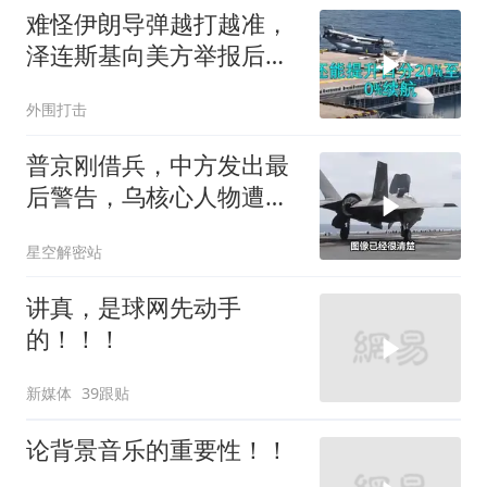
难怪伊朗导弹越打越准，
泽连斯基向美方举报后，
特朗普宣布不打了
外围打击
普京刚借兵，中方发出最
后警告，乌核心人物遭斩
首
星空解密站
讲真，是球网先动手
的！！！
新媒体
39跟贴
论背景音乐的重要性！！