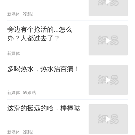
新媒体
2跟贴
旁边有个抢活的…怎么
办？人都过去了？
新媒体
多喝热水，热水治百病！
新媒体
69跟贴
这滑的挺远的哈，棒棒哒
新媒体
2跟贴