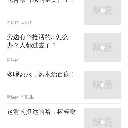
新媒体
2跟贴
旁边有个抢活的…怎么
办？人都过去了？
新媒体
多喝热水，热水治百病！
新媒体
69跟贴
这滑的挺远的哈，棒棒哒