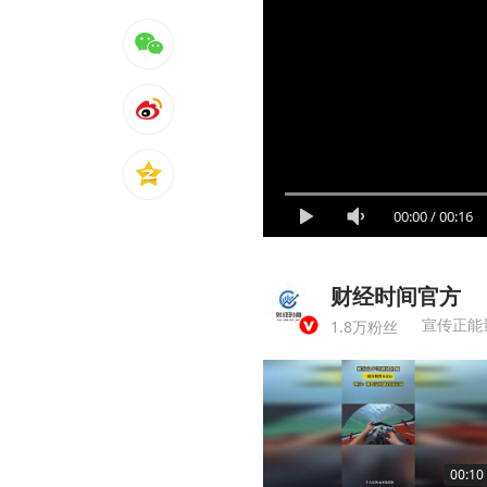
00:00
/
00:16
财经时间官方
宣传正能
1.8万粉丝
00:10