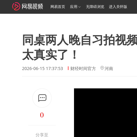
网易首页
应用
无障碍浏览
进入关怀版
同桌两人晚自习拍视
太真实了！
2026-06-15 17:37:53
财经时间官方
河南
0
分享至