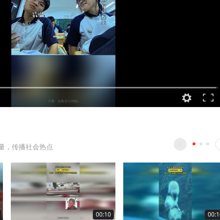
量，传播社会热点
00:10
00:1