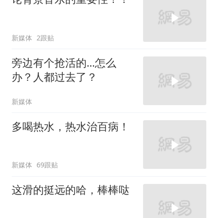
新媒体
2跟贴
旁边有个抢活的…怎么
办？人都过去了？
新媒体
多喝热水，热水治百病！
新媒体
69跟贴
这滑的挺远的哈，棒棒哒