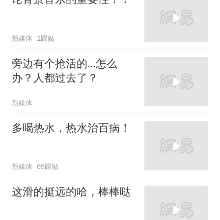
新媒体
2跟贴
旁边有个抢活的…怎么
办？人都过去了？
新媒体
多喝热水，热水治百病！
新媒体
69跟贴
这滑的挺远的哈，棒棒哒