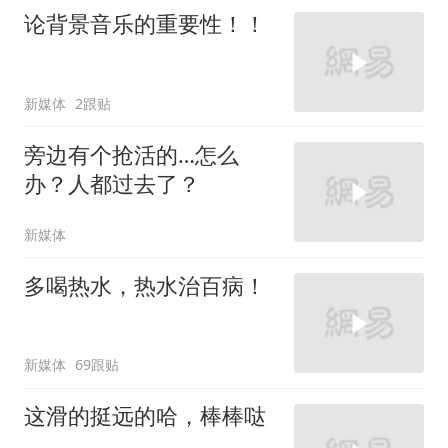
论背景音乐的重要性！！
新媒体
2跟贴
旁边有个抢活的…怎么
办？人都过去了？
新媒体
多喝热水，热水治百病！
新媒体
69跟贴
这滑的挺远的哈，棒棒哒