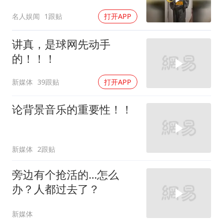
抱，杨幂一把甩开杨紫
名人娱闻
1跟贴
打开APP
讲真，是球网先动手
的！！！
新媒体
39跟贴
打开APP
论背景音乐的重要性！！
新媒体
2跟贴
旁边有个抢活的…怎么
办？人都过去了？
新媒体