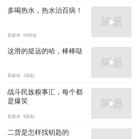
多喝热水，热水治百病！
新媒体
69跟贴
这滑的挺远的哈，棒棒哒
新媒体
2跟贴
战斗民族糗事汇，每个都
是爆笑
新媒体
8跟贴
二货是怎样找钥匙的