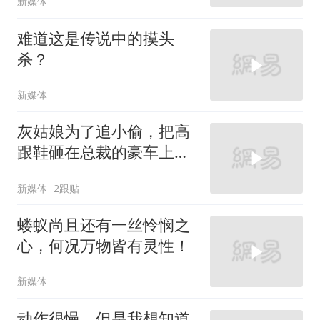
新媒体
难道这是传说中的摸头
杀？
新媒体
灰姑娘为了追小偷，把高
跟鞋砸在总裁的豪车上，
太霸气了
新媒体
2跟贴
蝼蚁尚且还有一丝怜悯之
心，何况万物皆有灵性！
新媒体
动作很慢，但是我想知道