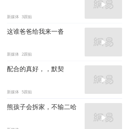
新媒体
3跟贴
这谁爸爸给我来一沓
新媒体
2跟贴
配合的真好，，默契
新媒体
5跟贴
熊孩子会拆家，不输二哈