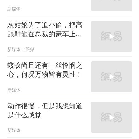
新媒体
灰姑娘为了追小偷，把高
跟鞋砸在总裁的豪车上，
太霸气了
新媒体
2跟贴
蝼蚁尚且还有一丝怜悯之
心，何况万物皆有灵性！
新媒体
动作很慢，但是我想知道
是什么感觉
新媒体