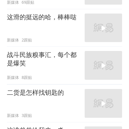
新媒体
69跟贴
这滑的挺远的哈，棒棒哒
新媒体
2跟贴
战斗民族糗事汇，每个都
是爆笑
新媒体
8跟贴
二货是怎样找钥匙的
新媒体
3跟贴