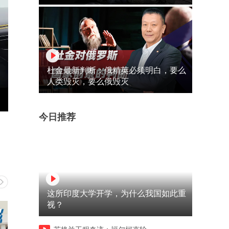
杜金最新判断：俄精英必须明白，要么
人类毁灭，要么俄毁灭
今日推荐
这所印度大学开学，为什么我国如此重
视？