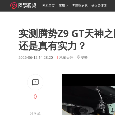
网易首页
应用
无障碍浏览
进入关怀版
实测腾势Z9 GT天神
还是真有实力？
2026-06-12 14:28:20
汽车天涯
安徽
0
分享至