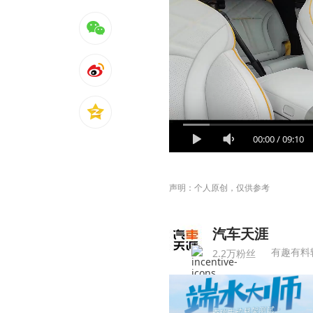
00:00
/
09:10
声明：个人原创，仅供参考
汽车天涯
有趣有料
2.2万粉丝