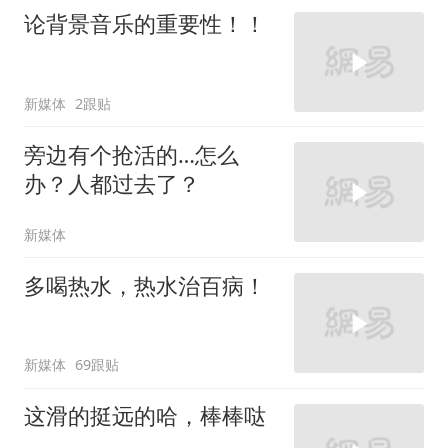
论背景音乐的重要性！！
新媒体
2跟贴
旁边有个抢活的…怎么
办？人都过去了？
新媒体
多喝热水，热水治百病！
新媒体
69跟贴
这滑的挺远的哈，棒棒哒