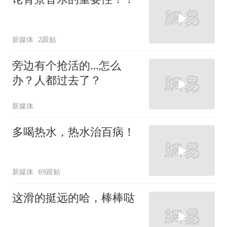
新媒体
2跟贴
旁边有个抢活的…怎么
办？人都过去了？
新媒体
多喝热水，热水治百病！
新媒体
69跟贴
这滑的挺远的哈，棒棒哒