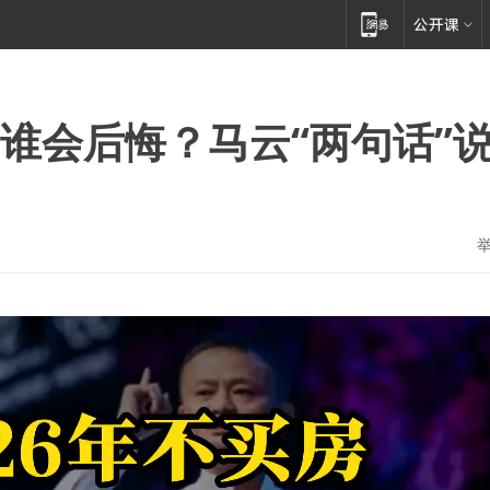
后谁会后悔？马云“两句话”