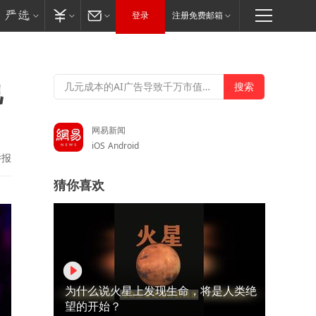
登录
注册免费邮箱
说
网易新闻
iOS
Android
举报
猜你喜欢
为什么说火星上发现生命，将是人类绝
望的开始？