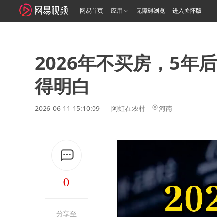
网易首页
应用
无障碍浏览
进入关怀版
2026年不买房，5年
得明白
2026-06-11 15:10:09
阿虹在农村
河南
0
分享至