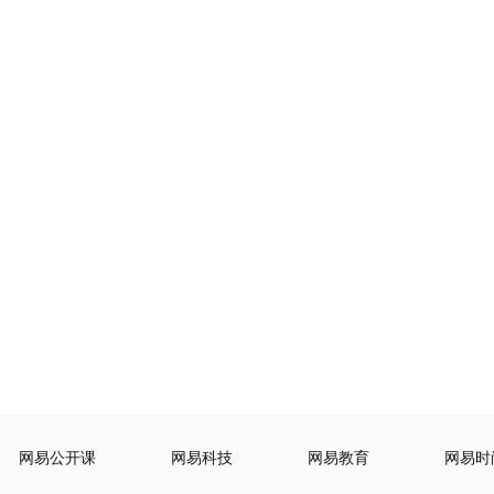
网易公开课
网易科技
网易教育
网易时