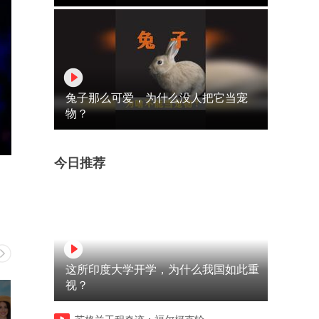
兔子那么可爱，为什么没人把它当宠
物？
今日推荐
这所印度大学开学，为什么我国如此重
视？