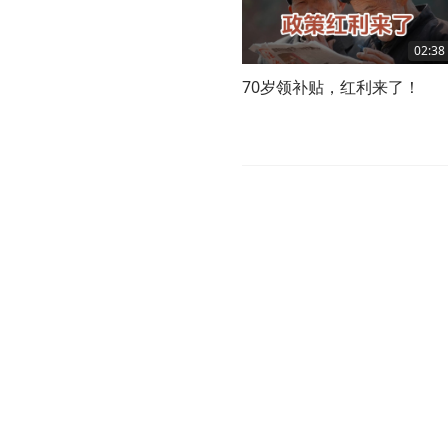
02:38
70岁领补贴，红利来了！