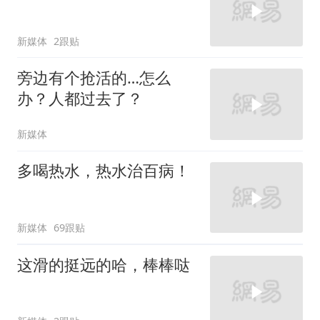
新媒体
2跟贴
旁边有个抢活的…怎么
办？人都过去了？
新媒体
多喝热水，热水治百病！
新媒体
69跟贴
这滑的挺远的哈，棒棒哒