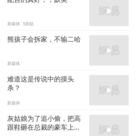
新媒体
5跟贴
熊孩子会拆家，不输二哈
新媒体
难道这是传说中的摸头
杀？
新媒体
灰姑娘为了追小偷，把高
跟鞋砸在总裁的豪车上，
太霸气了