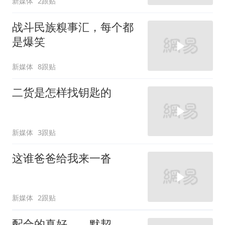
新媒体
2跟贴
战斗民族糗事汇，每个都
是爆笑
新媒体
8跟贴
二货是怎样找钥匙的
新媒体
3跟贴
这谁爸爸给我来一沓
新媒体
2跟贴
配合的真好，，默契