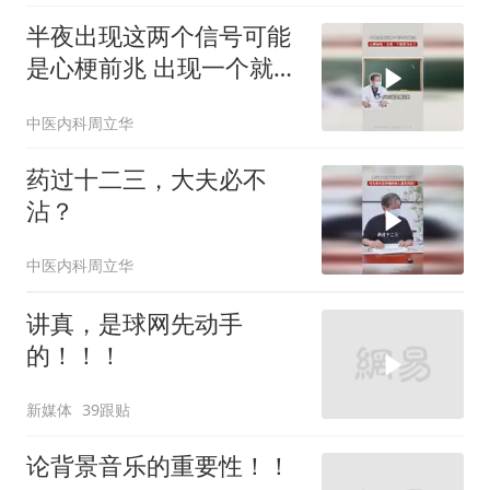
半夜出现这两个信号可能
是心梗前兆 出现一个就得
当心了
中医内科周立华
药过十二三，大夫必不
沾？
中医内科周立华
讲真，是球网先动手
的！！！
新媒体
39跟贴
论背景音乐的重要性！！