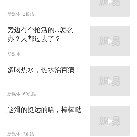
新媒体
2跟贴
旁边有个抢活的…怎么
办？人都过去了？
新媒体
多喝热水，热水治百病！
新媒体
69跟贴
这滑的挺远的哈，棒棒哒
新媒体
2跟贴