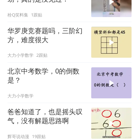
栓Q笑料集
1跟贴
华罗庚竞赛题吗，三阶幻
方，难度很大
大力小学数学
2跟贴
北京中考数学，0的倒数
是？
大力小学数学
爸爸知道了，也是摇头叹
气，没有解题思路啊
辉哥说动漫
19跟贴