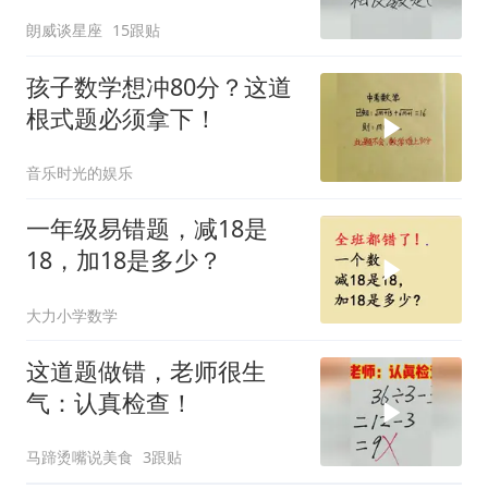
朗威谈星座
15跟贴
孩子数学想冲80分？这道
根式题必须拿下！
音乐时光的娱乐
一年级易错题，减18是
18，加18是多少？
大力小学数学
这道题做错，老师很生
气：认真检查！
马蹄烫嘴说美食
3跟贴