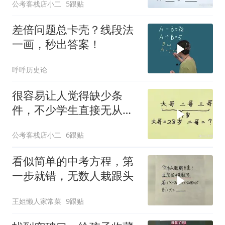
公考客栈店小二
5跟贴
差倍问题总卡壳？线段法
一画，秒出答案！
呼呼历史论
很容易让人觉得缺少条
件，不少学生直接无从下
笔
公考客栈店小二
6跟贴
看似简单的中考方程，第
一步就错，无数人栽跟头
王姐懒人家常菜
9跟贴