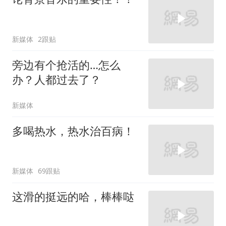
新媒体
2跟贴
旁边有个抢活的…怎么
办？人都过去了？
新媒体
多喝热水，热水治百病！
新媒体
69跟贴
这滑的挺远的哈，棒棒哒