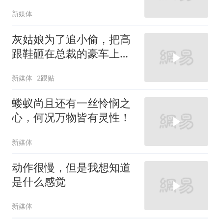
新媒体
灰姑娘为了追小偷，把高
跟鞋砸在总裁的豪车上，
太霸气了
新媒体
2跟贴
蝼蚁尚且还有一丝怜悯之
心，何况万物皆有灵性！
新媒体
动作很慢，但是我想知道
是什么感觉
新媒体