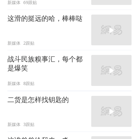
新媒体
69跟贴
这滑的挺远的哈，棒棒哒
新媒体
2跟贴
战斗民族糗事汇，每个都
是爆笑
新媒体
8跟贴
二货是怎样找钥匙的
新媒体
3跟贴