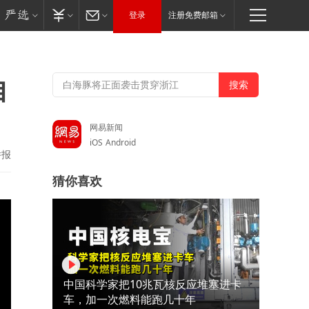
登录
注册免费邮箱
自
网易新闻
iOS
Android
举报
猜你喜欢
中国科学家把10兆瓦核反应堆塞进卡
车，加一次燃料能跑几十年