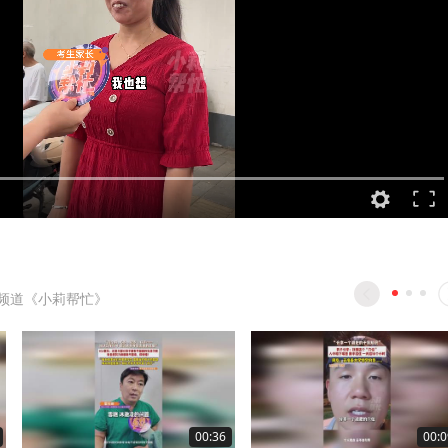
频道《小莉帮忙》
00:36
00:0