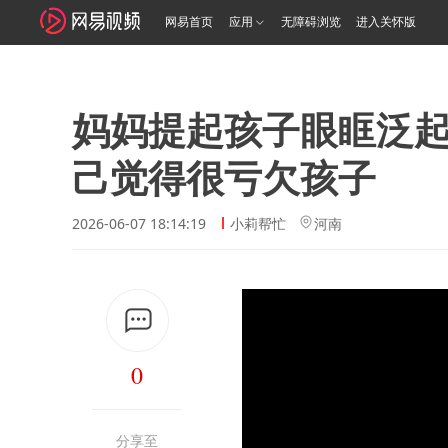
网易首页
应用
无障碍浏览
进入关怀版
妈妈提起孩子眼眶泛
己觉得很亏欠孩子
2026-06-07 18:14:19
小莉帮忙
河南
0
分享至