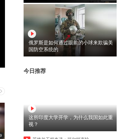
俄罗斯是如何通过眼前的小球来欺骗美
国防空系统的
今日推荐
这所印度大学开学，为什么我国如此重
视？
9
00:40
00:41