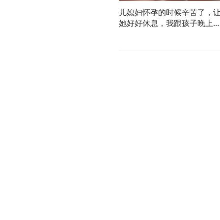
儿媳妇怀孕的时候辛苦了，
她好好休息，我跟孩子晚上
顾四胞胎