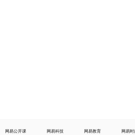
网易公开课
网易科技
网易教育
网易时