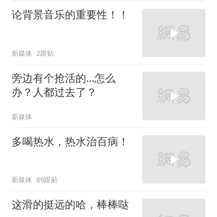
论背景音乐的重要性！！
新媒体
2跟贴
旁边有个抢活的…怎么
办？人都过去了？
新媒体
多喝热水，热水治百病！
新媒体
69跟贴
这滑的挺远的哈，棒棒哒