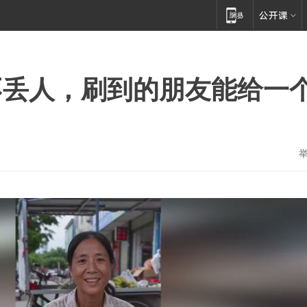
不丢人，刷到的朋友能给一