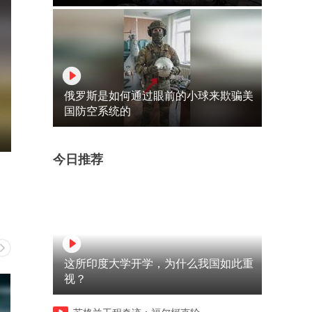
俄罗斯是如何通过眼前的小球来欺骗美
国防空系统的
今日推荐
这所印度大学开学，为什么我国如此重
视？