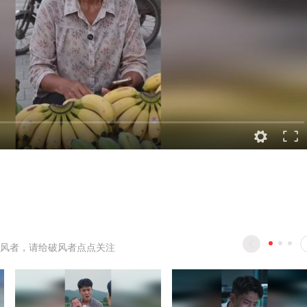
风者，请给破风者点点关注