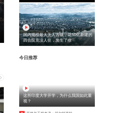
国内规模最大无人古镇，花50亿新建的
四合院竟没人住，发生了啥
今日推荐
这所印度大学开学，为什么我国如此重
视？