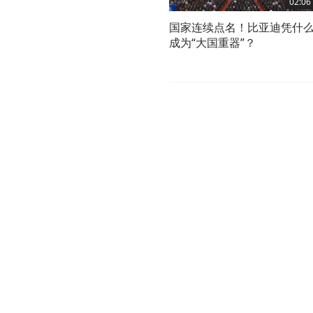
02:06
国家连续点名！比亚迪凭什
成为“大国重器”？