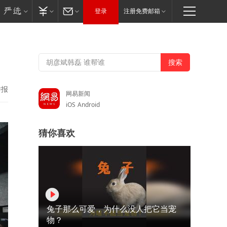
登录
注册免费邮箱
举报
网易新闻
iOS
Android
猜你喜欢
兔子那么可爱，为什么没人把它当宠
物？