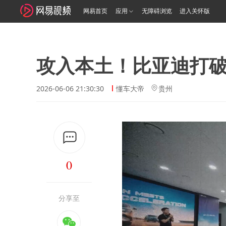
网易首页
应用
无障碍浏览
进入关怀版
攻入本土！比亚迪打
2026-06-06 21:30:30
懂车大帝
贵州
0
分享至