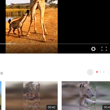
事
00:42
00:4