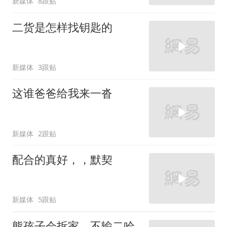
新媒体
8跟贴
二货是怎样找钥匙的
新媒体
3跟贴
这谁爸爸给我来一沓
新媒体
2跟贴
配合的真好，，默契
新媒体
5跟贴
熊孩子会拆家，不输二哈