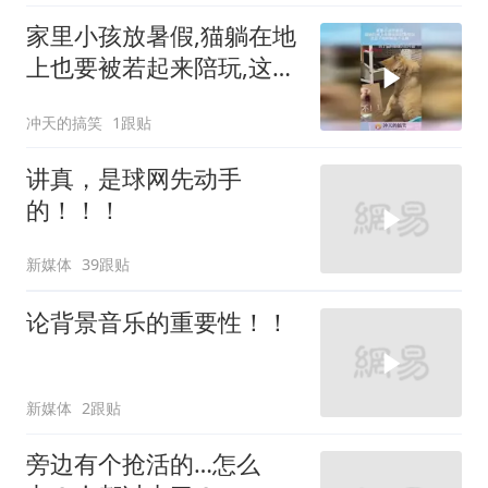
家里小孩放暑假,猫躺在地
上也要被若起来陪玩,这日
子啥时候是个头啊!
冲天的搞笑
1跟贴
讲真，是球网先动手
的！！！
新媒体
39跟贴
论背景音乐的重要性！！
新媒体
2跟贴
旁边有个抢活的…怎么