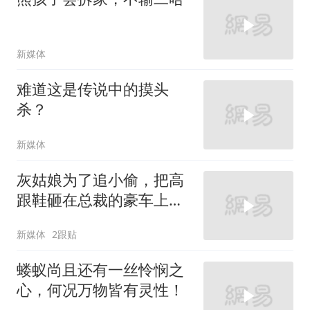
新媒体
难道这是传说中的摸头
杀？
新媒体
灰姑娘为了追小偷，把高
跟鞋砸在总裁的豪车上，
太霸气了
新媒体
2跟贴
蝼蚁尚且还有一丝怜悯之
心，何况万物皆有灵性！