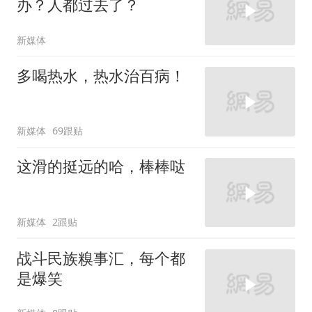
办？人都过去了？
新媒体
多喝热水，热水治百病！
新媒体
69跟贴
这滑的挺远的哈，棒棒哒
新媒体
2跟贴
战斗民族糗事汇，每个都
是爆笑