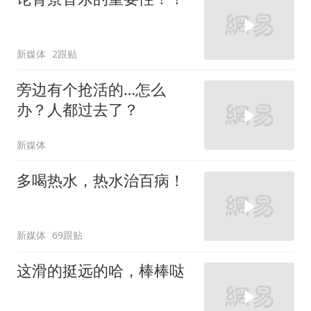
新媒体
2跟贴
旁边有个抢活的…怎么
办？人都过去了？
新媒体
多喝热水，热水治百病！
新媒体
69跟贴
这滑的挺远的哈，棒棒哒