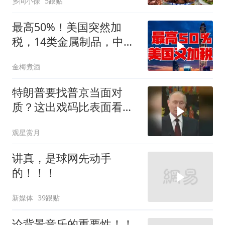
乡间小徐
5跟贴
最高50%！美国突然加
税，14类金属制品，中国
机电首当其冲
金梅煮酒
特朗普要找普京当面对
质？这出戏码比表面看起
来复杂得多
观星赏月
讲真，是球网先动手
的！！！
新媒体
39跟贴
论背景音乐的重要性！！