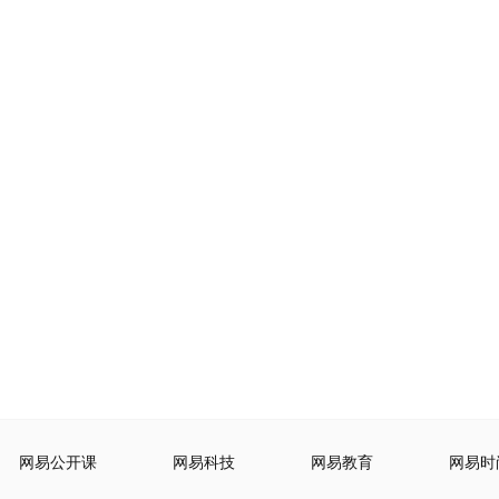
网易公开课
网易科技
网易教育
网易时