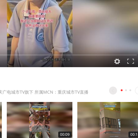
庆广电城市TV旗下 所属MCN：重庆城市TV直播
00:09
00:1