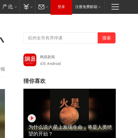
登录
注册免费邮箱
小
网易新闻
iOS
Android
举报
猜你喜欢
为什么说火星上发现生命，将是人类绝
望的开始？