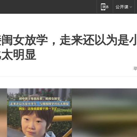
接闺女放学，走来还以为是
比太明显