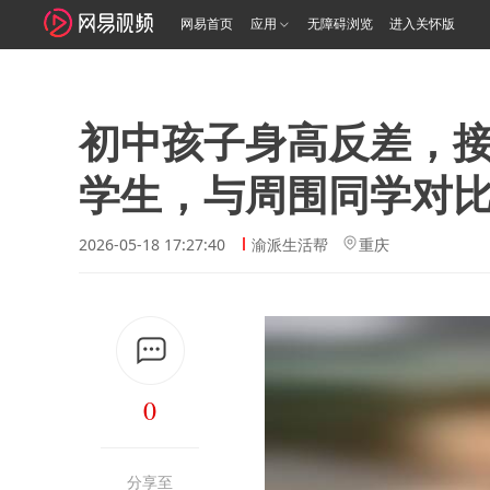
网易首页
应用
无障碍浏览
进入关怀版
初中孩子身高反差，
学生，与周围同学对
2026-05-18 17:27:40
渝派生活帮
重庆
0
分享至