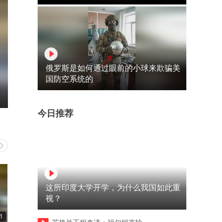
俄罗斯是如何通过眼前的小球来欺骗美
国防空系统的
今日推荐
这所印度大学开学，为什么我国如此重
视？
1
00:15
00:12