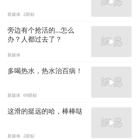
新媒体
2跟贴
旁边有个抢活的…怎么
办？人都过去了？
新媒体
多喝热水，热水治百病！
新媒体
69跟贴
这滑的挺远的哈，棒棒哒
新媒体
2跟贴