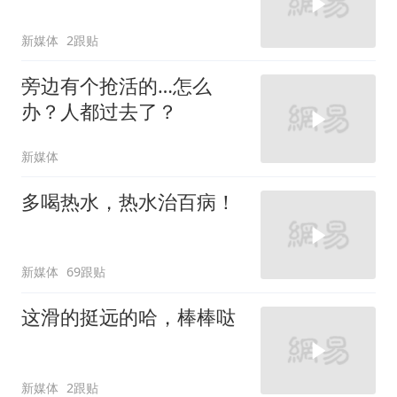
新媒体
2跟贴
旁边有个抢活的…怎么
办？人都过去了？
新媒体
多喝热水，热水治百病！
新媒体
69跟贴
这滑的挺远的哈，棒棒哒
新媒体
2跟贴