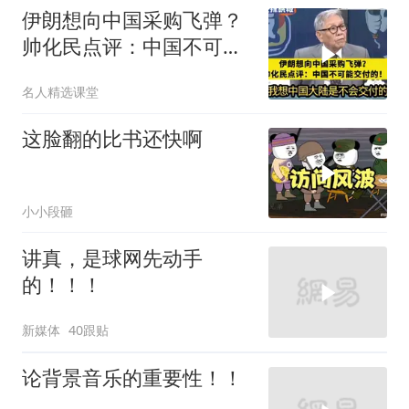
伊朗想向中国采购飞弹？
帅化民点评：中国不可能
交付！
名人精选课堂
这脸翻的比书还快啊
小小段砸
讲真，是球网先动手
的！！！
新媒体
40跟贴
论背景音乐的重要性！！