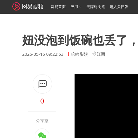
网易首页
应用
无障碍浏览
进入关怀版
妞没泡到饭碗也丢了
2026-05-16 09:22:53
哈哈影娱
江西
0
分享至