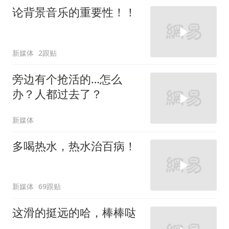
论背景音乐的重要性！！
新媒体
2跟贴
旁边有个抢活的…怎么
办？人都过去了？
新媒体
多喝热水，热水治百病！
新媒体
69跟贴
这滑的挺远的哈，棒棒哒