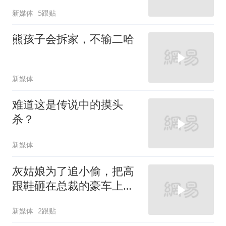
新媒体
5跟贴
熊孩子会拆家，不输二哈
新媒体
难道这是传说中的摸头
杀？
新媒体
灰姑娘为了追小偷，把高
跟鞋砸在总裁的豪车上，
太霸气了
新媒体
2跟贴