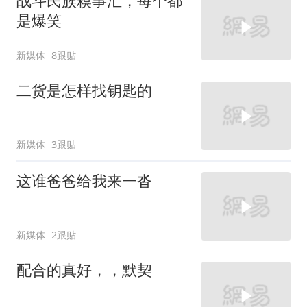
战斗民族糗事汇，每个都
是爆笑
新媒体
8跟贴
二货是怎样找钥匙的
新媒体
3跟贴
这谁爸爸给我来一沓
新媒体
2跟贴
配合的真好，，默契