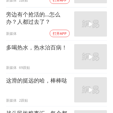
新媒体
2跟贴
打开APP
旁边有个抢活的…怎么
办？人都过去了？
新媒体
打开APP
多喝热水，热水治百病！
新媒体
69跟贴
这滑的挺远的哈，棒棒哒
新媒体
2跟贴