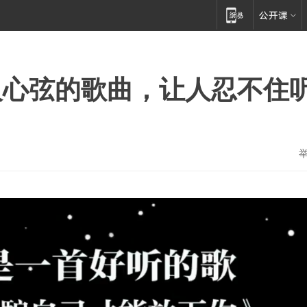
人心弦的歌曲，让人忍不住