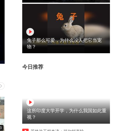
兔子那么可爱，为什么没人把它当宠
物？
今日推荐
这所印度大学开学，为什么我国如此重
视？
3
02:09
01:05