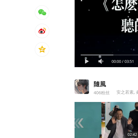
00:00
/
03:51
隨風
安之若素,
406粉丝
02:42