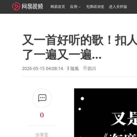
网易首页
应用
无障碍浏览
进入关怀版
又一首好听的歌！扣
了一遍又一遍…
2026-05-15 04:08:14
隨風
四川
0
分享至