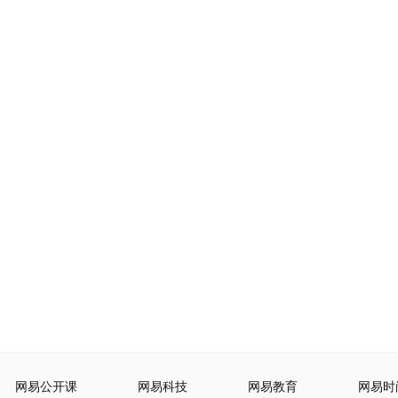
网易公开课
网易科技
网易教育
网易时