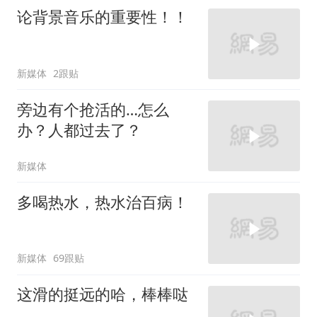
论背景音乐的重要性！！
新媒体
2跟贴
旁边有个抢活的…怎么
办？人都过去了？
新媒体
多喝热水，热水治百病！
新媒体
69跟贴
这滑的挺远的哈，棒棒哒