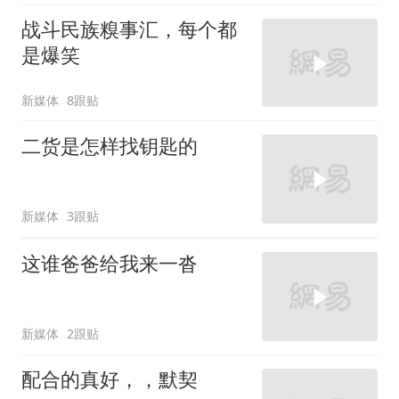
战斗民族糗事汇，每个都
是爆笑
新媒体
8跟贴
二货是怎样找钥匙的
新媒体
3跟贴
这谁爸爸给我来一沓
新媒体
2跟贴
配合的真好，，默契