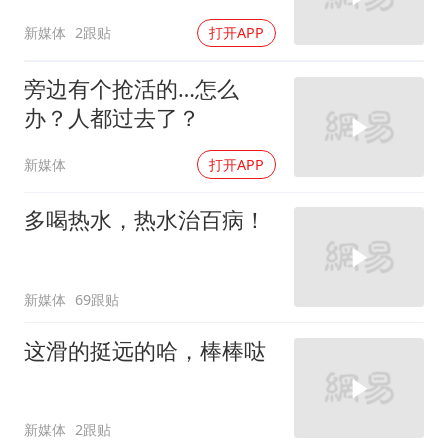
新媒体
2跟贴
打开APP
旁边有个抢活的…怎么
办？人都过去了？
新媒体
打开APP
多喝热水，热水治百病！
新媒体
69跟贴
这滑的挺远的哈，棒棒哒
新媒体
2跟贴