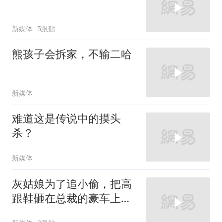
新媒体
5跟贴
熊孩子会拆家，不输二哈
新媒体
难道这是传说中的摸头
杀？
新媒体
灰姑娘为了追小偷，把高
跟鞋砸在总裁的豪车上，
太霸气了